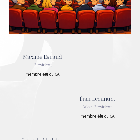
Maxime Esnaud
Président
membre élu du CA
Ilian Lecanuet
Vice-Président
membre élu du CA