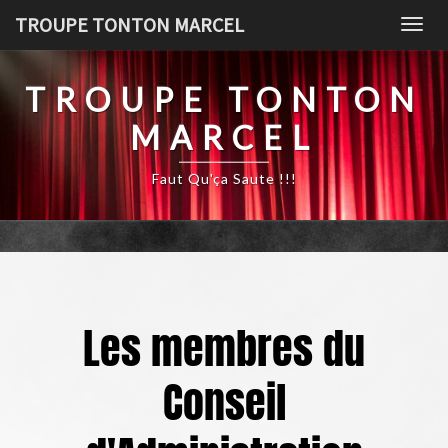
TROUPE TONTON MARCEL
Togg
TROUPE TONTON
MARCEL
Faut Qu'ça Saute !!!
Les membres du
Conseil